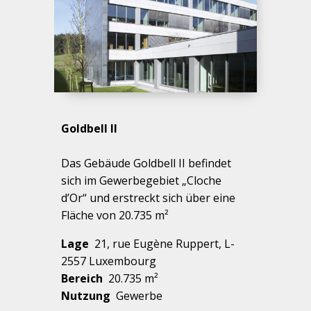
Goldbell II
Das Gebäude Goldbell II befindet
sich im Gewerbegebiet „Cloche
d’Or“ und erstreckt sich über eine
Fläche von 20.735 m²
Lage
21, rue Eugène Ruppert, L-
2557 Luxembourg
Bereich
20.735 m²
Nutzung
Gewerbe