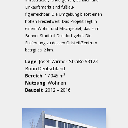
Einkaufsmarkt sind fuß­läu­
fig erreichbar.
Die Umgebung bietet einen
hohen Freizeitwert. Das Projekt liegt in
einem Wohn- und Mischgebiet, das zum
Bonner Stadtteil
Duisdorf gehrt. Die
Entfernung zu dessen Ortsteil-Zentrum
betrgt ca. 2 km.
Lage
Josef-Wirmer-Straße 53123
Bonn Deutschland
Bereich
17.045 m²
Nutzung
Wohnen
Bauzeit
2012 – 2016