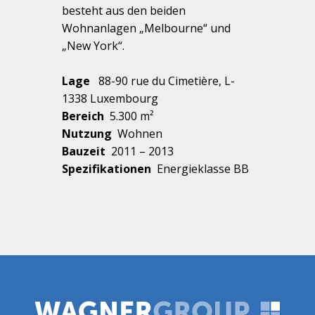
besteht aus den beiden
Wohnanlagen „Melbourne“ und
„New York“.
Lage
88-90 rue du Cimetière, L-
1338 Luxembourg
Bereich
5.300 m²
Nutzung
Wohnen
Bauzeit
2011 – 2013
Spezifikationen
Energieklasse BB